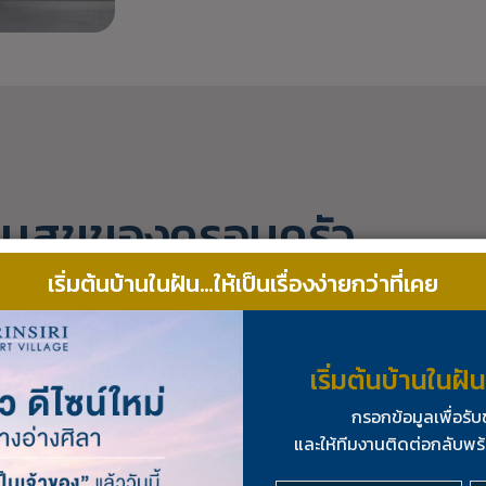
วามสุขของครอบครัว
เริ่มต้นบ้านในฝัน…ให้เป็นเรื่องง่ายกว่าที่เคย
เริ่มต้นบ้านในฝั
กรอกข้อมูลเพื่อรั
์
และให้ทีมงานติดต่อกลับพร้