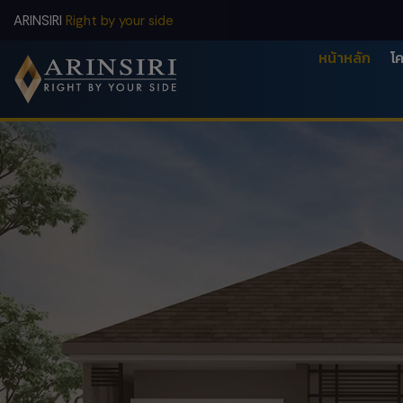
ข้าม
ARINSIRI
Right by your side
ไป
ยัง
หน้าหลัก
โ
เนื้อหา