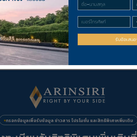
กรอกข้อมูลเพื่อรับข้อมูล ข่าวสาร โปรโมชั่น และสิทธิพิเศษเพิ่มเติม