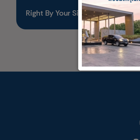
Right By Your Side