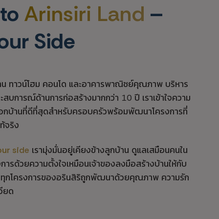
 to
Arinsiri Land
–
our Side
บ้าน ทาวน์โฮม คอนโด และอาคารพาณิชย์คุณภาพ บริหาร
ประสบการณ์ด้านการก่อสร้างมากกว่า 10 ปี เราเข้าใจความ
กบ้านที่ดีที่สุดสำหรับครอบครัวพร้อมพัฒนาโครงการที่
ท้จริง
our side
เรามุ่งมั่นอยู่เคียงข้างลูกบ้าน ดูแลเสมือนคนใน
การด้วยความตั้งใจเหมือนเจ้าของลงมือสร้างบ้านให้กับ
ด้ว่าทุกโครงการของอรินสิริถูกพัฒนาด้วยคุณภาพ ความรัก
อียด