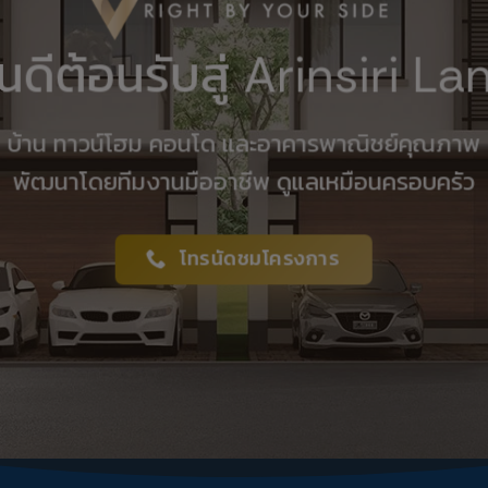
ินดีต้อนรับสู่ Arinsiri La
บ้าน ทาวน์โฮม คอนโด และอาคารพาณิชย์คุณภาพ
พัฒนาโดยทีมงานมืออาชีพ ดูแลเหมือนครอบครัว
โทรนัดชมโครงการ