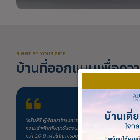
RIGHT BY YOUR SIDE
บ้านที่ออกแบบเพื่อค
“อรินสิริ ผู้พัฒนาโครงการอสังหาริมทรัพย์คุณภาพ ที่ให้
ความสำคัญกับทุกขั้นตอนการสร้างบ้าน ด้วยประสบการณ
กว่า 10 ปี เพื่อให้ทุกครอบครัวได้บ้านที่ดีที่สุด”