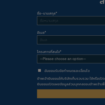
ล
ชื่อ-นามสกุล*
อีเมล*
โครงการที่สนใจ*
ฉันยอมรับข้อกำหนดและเงื่อนไข
ข้าพเจ้ายินยอมให้บริษัทเก็บรวบรวม ใช้หรือเปิ
ยินยอมเปิดเผยข้อมูลส่วนบุคคลของข้าพเจ้าเพื่